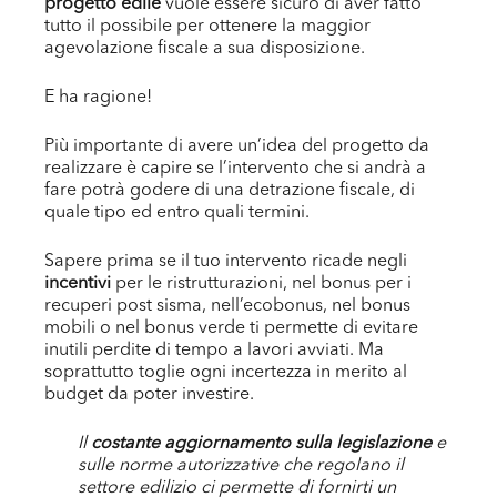
progetto edile
vuole essere sicuro di aver fatto
tutto il possibile per ottenere la maggior
agevolazione fiscale a sua disposizione.
E ha ragione!
Più importante di avere un’idea del progetto da
realizzare è capire se l’intervento che si andrà a
fare potrà godere di una detrazione fiscale, di
quale tipo ed entro quali termini.
Sapere prima se il tuo intervento ricade negli
incentivi
per le ristrutturazioni, nel bonus per i
recuperi post sisma, nell’ecobonus, nel bonus
mobili o nel bonus verde ti permette di evitare
inutili perdite di tempo a lavori avviati. Ma
soprattutto toglie ogni incertezza in merito al
budget da poter investire.
Il
costante aggiornamento sulla legislazione
e
sulle norme autorizzative che regolano il
settore edilizio ci permette di fornirti un